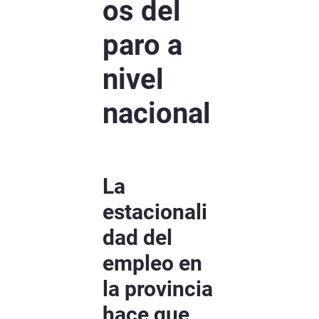
os del
paro a
nivel
nacional
La
estacionali
dad del
empleo en
la provincia
hace que