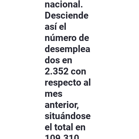
nacional.
Desciende
así el
número de
desemplea
dos en
2.352 con
respecto al
mes
anterior,
situándose
el total en
109.310