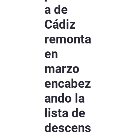
a de
Cádiz
remonta
en
marzo
encabez
ando la
lista de
descens