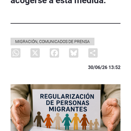
acogerse a esta medida.
MIGRACIÓN, COMUNICADOS DE PRENSA
WhatsApp
X
Facebook
Bluesky
Share
30/06/26 13:52