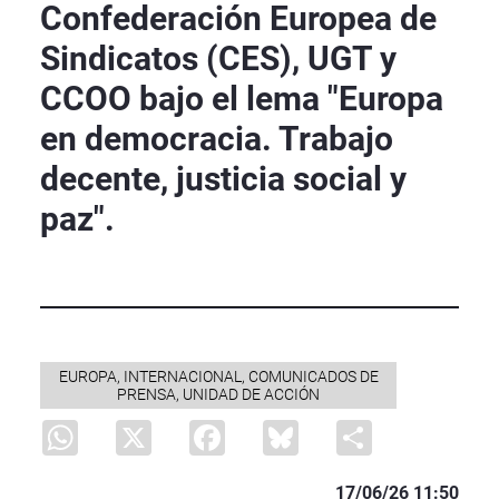
Confederación Europea de
Sindicatos (CES), UGT y
CCOO bajo el lema "Europa
en democracia. Trabajo
decente, justicia social y
paz".
EUROPA, INTERNACIONAL, COMUNICADOS DE
PRENSA, UNIDAD DE ACCIÓN
WhatsApp
X
Facebook
Bluesky
Share
17/06/26 11:50