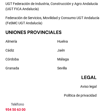
UGT Federación de Industria, Construcción y Agro Andalucía
(UGT FICA Andalucía)
Federación de Servicios, Movilidad y Consumo UGT Andalucía
(FeSMC UGT Andalucía)
UNIONES PROVINCIALES
Almería
Huelva
Cádiz
Jaén
Córdoba
Málaga
Granada
Sevilla
LEGAL
Aviso legal
Política de privacidad
Teléfono
954 50 63 00