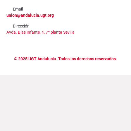
Email
union@andalucia.ugt.org
Dirección
Avda. Blas Infante, 4, 7ª planta Sevilla
©
2025
UGT Andalucía. Todos los derechos reservados.