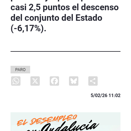
casi 2,5 puntos el descenso
del conjunto del Estado
(-6,17%).
PARO
WhatsApp
X
Facebook
Bluesky
Share
5/02/26 11:02