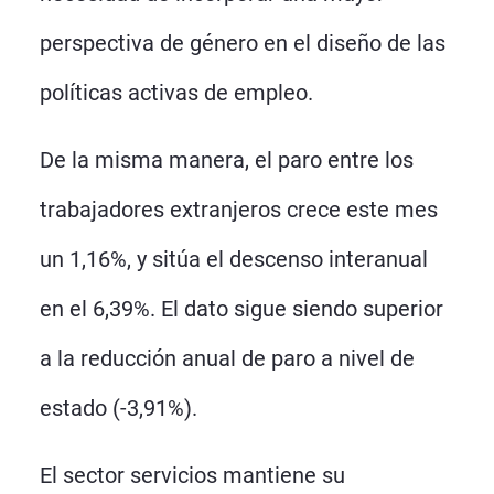
perspectiva de género en el diseño de las
políticas activas de empleo.
De la misma manera, el paro entre los
trabajadores extranjeros crece este mes
un 1,16%, y sitúa el descenso interanual
en el 6,39%. El dato sigue siendo superior
a la reducción anual de paro a nivel de
estado (-3,91%).
El sector servicios mantiene su