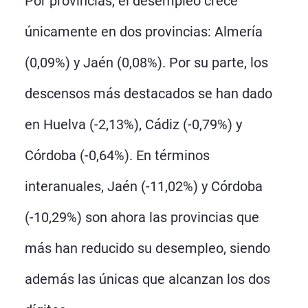
Por provincias, el desempleo crece
únicamente en dos provincias: Almería
(0,09%) y Jaén (0,08%). Por su parte, los
descensos más destacados se han dado
en Huelva (-2,13%), Cádiz (-0,79%) y
Córdoba (-0,64%). En términos
interanuales, Jaén (-11,02%) y Córdoba
(-10,29%) son ahora las provincias que
más han reducido su desempleo, siendo
además las únicas que alcanzan los dos