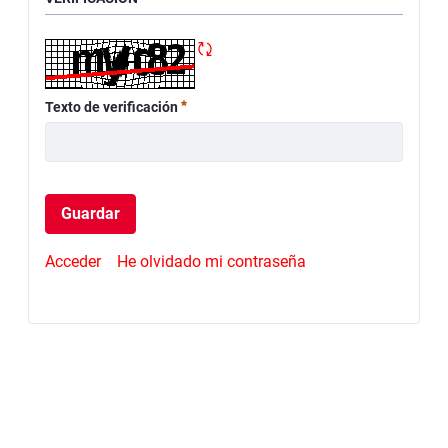
Refrescar CAPTCHA
Requerido
Texto de verificación
Guardar
Acceder
He olvidado mi contraseña