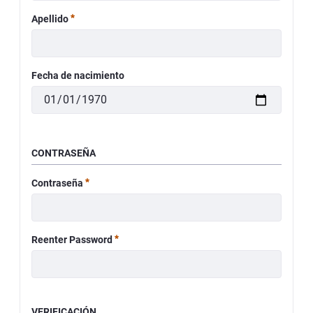
Requerido
Apellido
Fecha de nacimiento
CONTRASEÑA
Requerido
Contraseña
Requerido
Reenter Password
VERIFICACIÓN