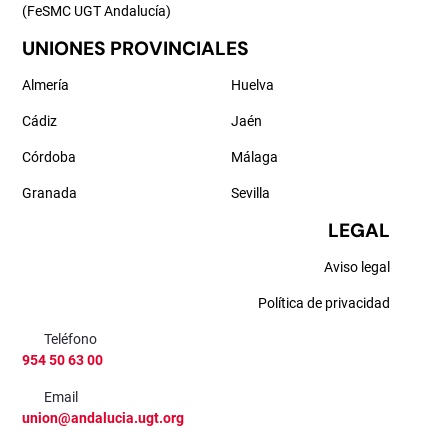
(FeSMC UGT Andalucía)
UNIONES PROVINCIALES
Almería
Huelva
Cádiz
Jaén
Córdoba
Málaga
Granada
Sevilla
LEGAL
Aviso legal
Política de privacidad
Teléfono
954 50 63 00
Email
union@andalucia.ugt.org