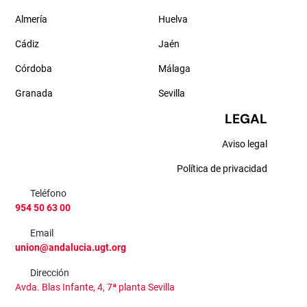
Almería
Huelva
Cádiz
Jaén
Córdoba
Málaga
Granada
Sevilla
LEGAL
Aviso legal
Política de privacidad
Teléfono
954 50 63 00
Email
union@andalucia.ugt.org
Dirección
Avda. Blas Infante, 4, 7ª planta Sevilla