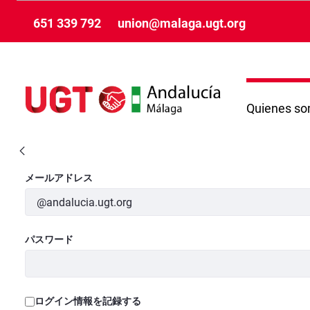
メインコンテンツにスキップ
651 339 792
union@malaga.ugt.org
Quienes s
VisualizaciónNoticiaCompleta - Málaga
ログイン
メールアドレス
パスワード
ログイン情報を記録する