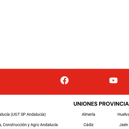
UNIONES PROVINCIA
alucía (UGT SP Andalucía)
Almería
Huelv
a, Construcción y Agro Andalucía
Cádiz
Jaén