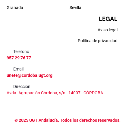
Granada
Sevilla
LEGAL
Aviso legal
Política de privacidad
Teléfono
957 29 76 77
Email
unete@cordoba.ugt.org
Dirección
Avda. Agrupación Córdoba, s/n - 14007 - CÓRDOBA
©
2025
UGT Andalucía. Todos los derechos reservados.