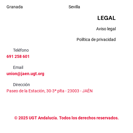
Granada
Sevilla
LEGAL
Aviso legal
Política de privacidad
Teléfono
691 258 601
Email
union@jaen.ugt.org
Dirección
Paseo de la Estación, 30-3ª plta - 23003 - JAÉN
©
2025
UGT Andalucía. Todos los derechos reservados.