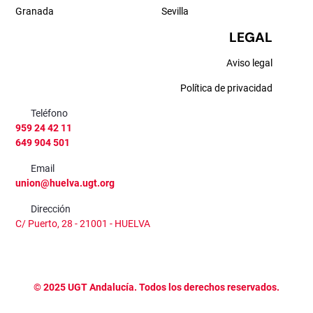
Granada
Sevilla
LEGAL
Aviso legal
Política de privacidad
Teléfono
959 24 42 11
649 904 501
Email
union@huelva.ugt.org
Dirección
C/ Puerto, 28 - 21001 - HUELVA
©
2025
UGT Andalucía. Todos los derechos reservados.