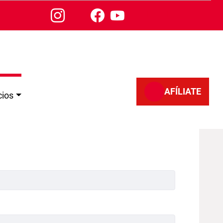
AFÍLIATE
cios