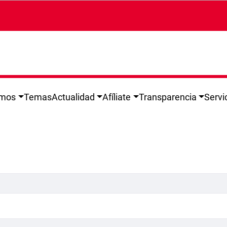
omos
Temas
Actualidad
Afíliate
Transparencia
Servi