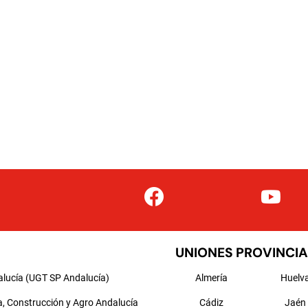
UNIONES PROVINCIA
alucía (UGT SP Andalucía)
Almería
Huelv
a, Construcción y Agro Andalucía
Cádiz
Jaén