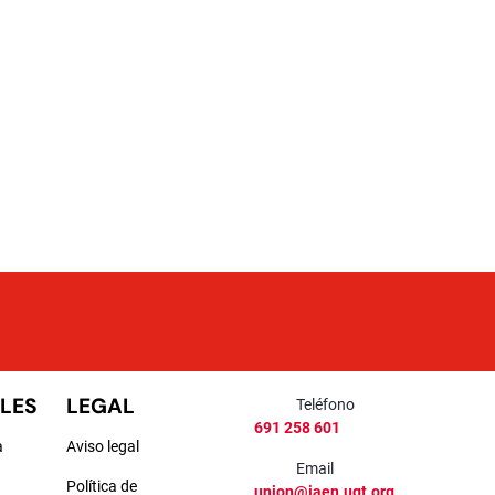
LES
LEGAL
Teléfono
691 258 601
a
Aviso legal
Email
Política de
union@jaen.ugt.org