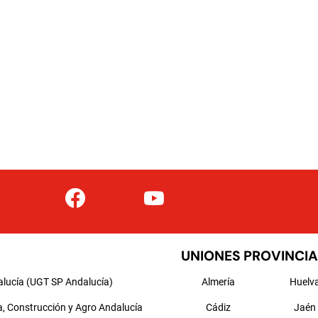
UNIONES PROVINCIA
alucía (UGT SP Andalucía)
Almería
Huelv
a, Construcción y Agro Andalucía
Cádiz
Jaén