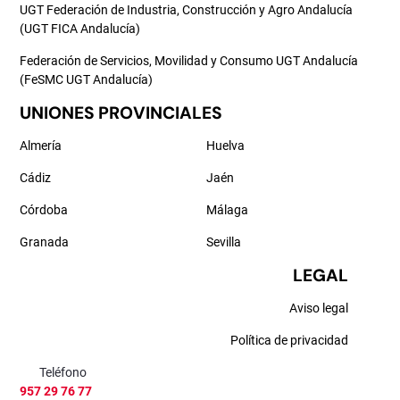
UGT Federación de Industria, Construcción y Agro Andalucía
(UGT FICA Andalucía)
Federación de Servicios, Movilidad y Consumo UGT Andalucía
(FeSMC UGT Andalucía)
UNIONES PROVINCIALES
Almería
Huelva
Cádiz
Jaén
Córdoba
Málaga
Granada
Sevilla
LEGAL
Aviso legal
Política de privacidad
Teléfono
957 29 76 77