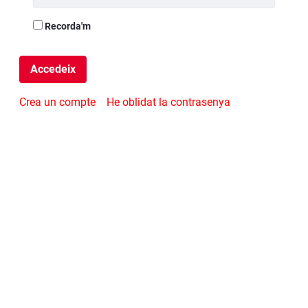
Recorda'm
Accedeix
Crea un compte
He oblidat la contrasenya