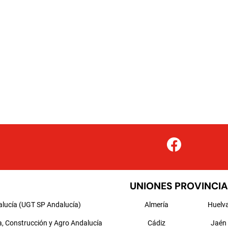
UNIONES PROVINCIA
alucía (UGT SP Andalucía)
Almería
Huelv
a, Construcción y Agro Andalucía
Cádiz
Jaén