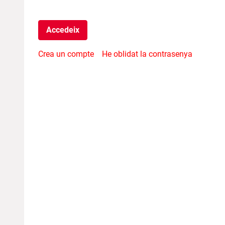
Accedeix
Crea un compte
He oblidat la contrasenya