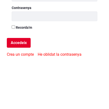
Contrasenya
Recorda'm
Accedeix
Crea un compte
He oblidat la contrasenya